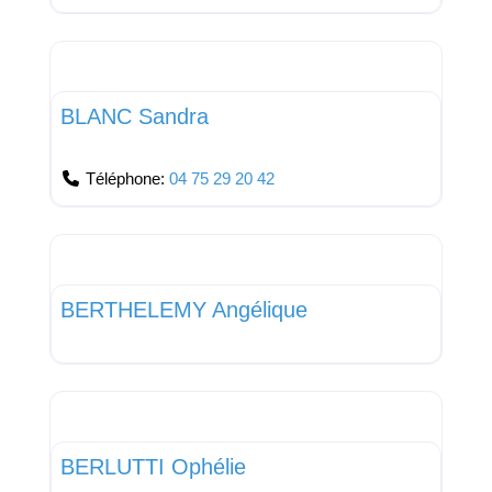
Favor
Podologue
BLANC Sandra
Téléphone:
04 75 29 20 42
Favor
Infirmier libéral
BERTHELEMY Angélique
Favor
Pharmacien
BERLUTTI Ophélie