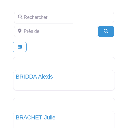
Rechercher
Près de
Recherch
Favor
Médecin Généraliste
BRIDDA Alexis
Favor
Kinésithérapeute
BRACHET Julie