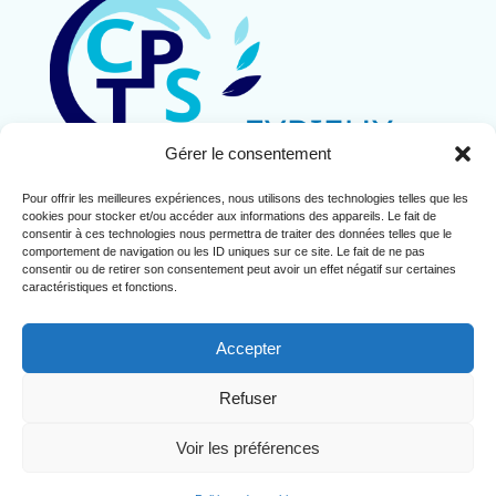
Gérer le consentement
Pour offrir les meilleures expériences, nous utilisons des technologies telles que les
Contact
cookies pour stocker et/ou accéder aux informations des appareils. Le fait de
Mentions légales
consentir à ces technologies nous permettra de traiter des données telles que le
comportement de navigation ou les ID uniques sur ce site. Le fait de ne pas
Politique de cookies (UE)
consentir ou de retirer son consentement peut avoir un effet négatif sur certaines
caractéristiques et fonctions.
Accepter
Refuser
Copyright© 2024 CPTS de l'Eyrieux
Voir les préférences
Création du site