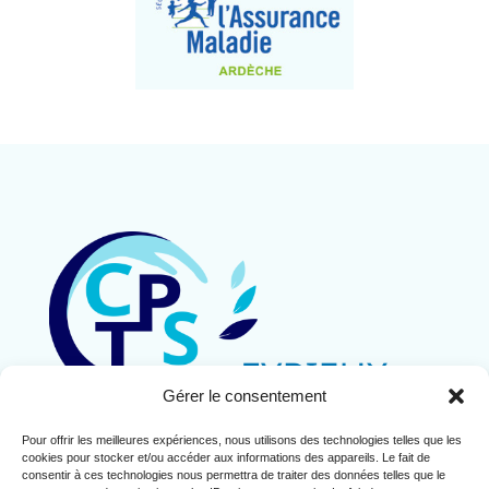
Gérer le consentement
Pour offrir les meilleures expériences, nous utilisons des technologies telles que les
Contact
cookies pour stocker et/ou accéder aux informations des appareils. Le fait de
Mentions légales
consentir à ces technologies nous permettra de traiter des données telles que le