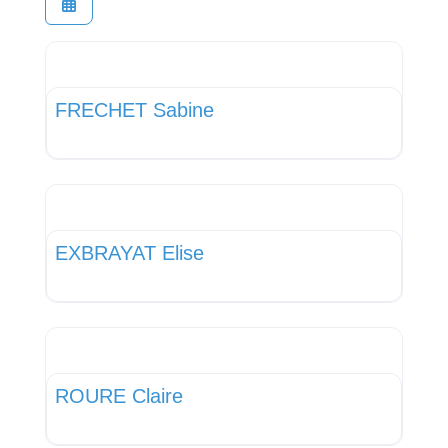
Favor
Infirmier libéral
FRECHET Sabine
Favor
Infirmier libéral
EXBRAYAT Elise
Favor
Infirmier libéral
ROURE Claire