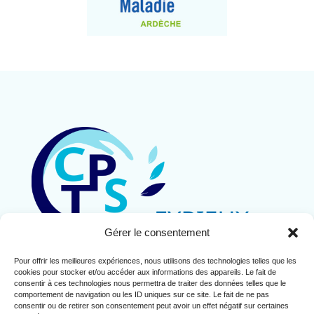
Gérer le consentement
Pour offrir les meilleures expériences, nous utilisons des technologies telles que les
Contact
cookies pour stocker et/ou accéder aux informations des appareils. Le fait de
Mentions légales
consentir à ces technologies nous permettra de traiter des données telles que le
comportement de navigation ou les ID uniques sur ce site. Le fait de ne pas
Politique de cookies (UE)
consentir ou de retirer son consentement peut avoir un effet négatif sur certaines