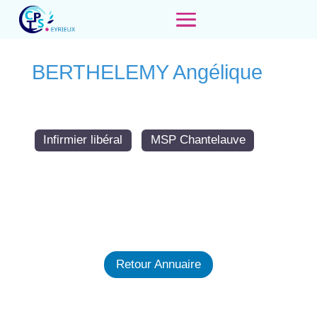
BERTHELEMY Angélique
Infirmier libéral
MSP Chantelauve
Retour Annuaire