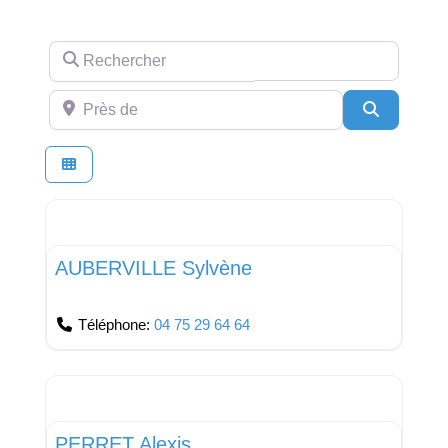
Rechercher
Près de
Recherch
Favor
Kinésithérapeute
AUBERVILLE Sylvène
Téléphone:
04 75 29 64 64
Favor
Médecin Généraliste
PERRET Alexis