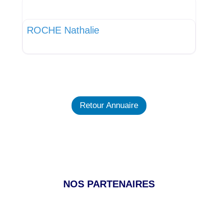
Favor
Cadre de santé
ROCHE Nathalie
Retour Annuaire
NOS PARTENAIRES