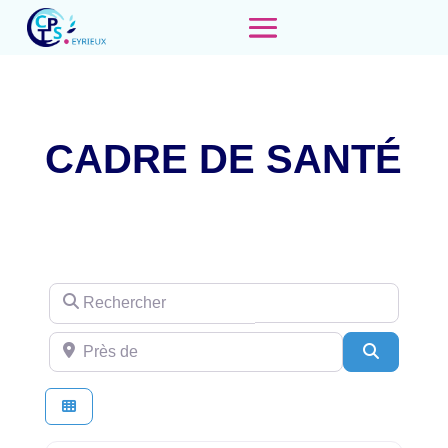
CADRE DE SANTÉ
Rechercher
Près de
Recherch