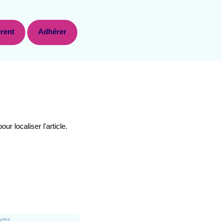
rent
Adhérer
r localiser l'article.