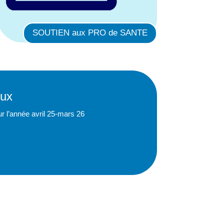
SOUTIEN aux PRO de SANTE
eux
r l’année avril 25-mars 26