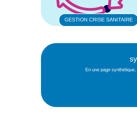
GESTION CRISE SANITAIRE
sy
En une page synthétique, 