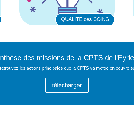
QUALITE des SOINS
nthèse des missions de la CPTS de l'Eyri
retrouvez les actions principales que la CPTS va mettre en oeuvre su
télécharger