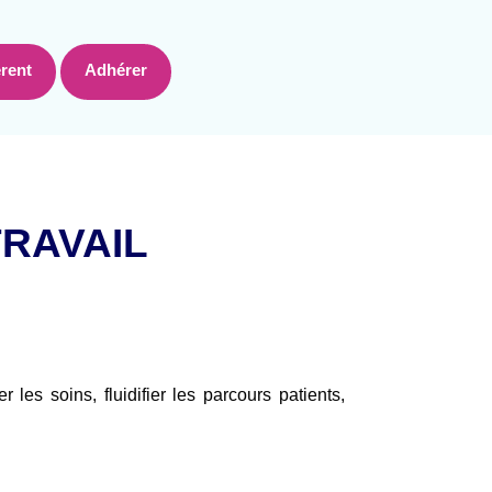
rent
Adhérer
TRAVAIL
les soins, fluidifier les parcours patients,