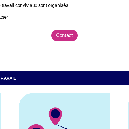
travail conviviaux sont organisés.
cter :
Contact
TRAVAIL