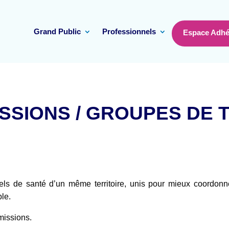
Grand Public
Professionnels
Espace Adhé
SSIONS / GROUPES DE 
ls de santé d’un même territoire, unis pour mieux coordonner 
le.
missions.