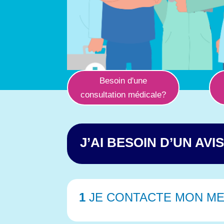
Besoin d'une
consultation médicale?
J’AI BESOIN D’UN AVI
1
JE CONTACTE MON ME