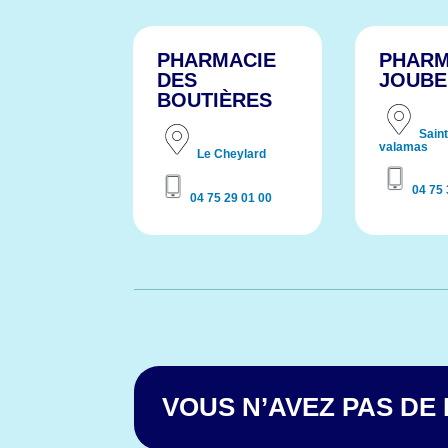
PHARMACIE
PHARM
DES
JOUBE
BOUTIÈRES
Saint
valamas
Le Cheylard
04 75 
04 75 29 01 00
VOUS N’AVEZ PAS DE