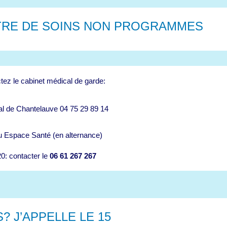
TRE DE SOINS NON PROGRAMMES
tez le cabinet
médical de garde:
l de Chantelauve 04 75 29 89 14
ou Espace Santé (en alternance)
0: contacter le
06 61 267 267
 J’APPELLE LE 15