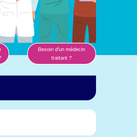
e
Besoin d'un médecin
?
traitant ?