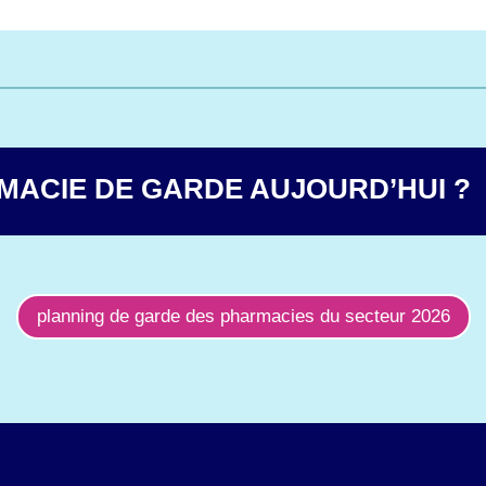
MACIE DE GARDE AUJOURD’HUI ?
planning de garde des pharmacies du secteur 2026