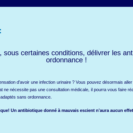
:
sous certaines conditions, délivrer les ant
ordonnance !
ensation d’avoir une infection urinaire ? Vous pouvez désormais alle
t ne nécessite pas une consultation médicale, il pourra vous faire réali
ues adaptés sans ordonnance.
ique! Un antibiotique donné à mauvais escient n’aura aucun effet 