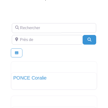
Rechercher
Près de
Recherch
Favor
Médecin Généraliste
PONCE Coralie
Favor
Médecin Généraliste