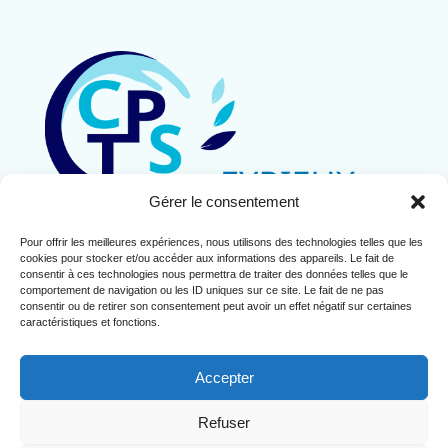
Gérer le consentement
Pour offrir les meilleures expériences, nous utilisons des technologies telles que les
Contact
cookies pour stocker et/ou accéder aux informations des appareils. Le fait de
Mentions légales
consentir à ces technologies nous permettra de traiter des données telles que le
comportement de navigation ou les ID uniques sur ce site. Le fait de ne pas
Politique de cookies (UE)
consentir ou de retirer son consentement peut avoir un effet négatif sur certaines
caractéristiques et fonctions.
Accepter
Refuser
Copyright© 2024 CPTS de l'Eyrieux