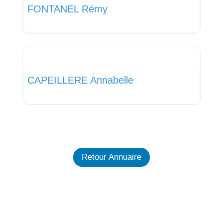
FONTANEL Rémy
Favor
Médecin Généraliste
CAPEILLERE Annabelle
Retour Annuaire