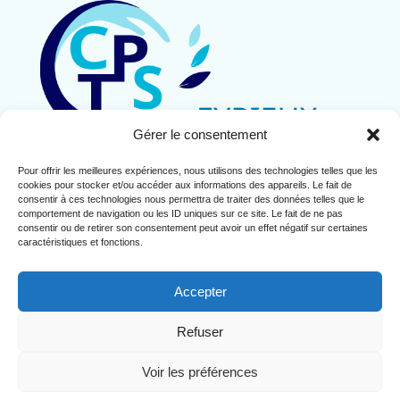
Gérer le consentement
Pour offrir les meilleures expériences, nous utilisons des technologies telles que les
Contact
cookies pour stocker et/ou accéder aux informations des appareils. Le fait de
Mentions légales
consentir à ces technologies nous permettra de traiter des données telles que le
comportement de navigation ou les ID uniques sur ce site. Le fait de ne pas
Politique de cookies (UE)
consentir ou de retirer son consentement peut avoir un effet négatif sur certaines
caractéristiques et fonctions.
Accepter
Refuser
Copyright© 2024 CPTS de l'Eyrieux
Voir les préférences