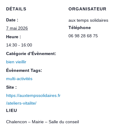
DÉTAILS
ORGANISATEUR
Date :
aux temps solidaires
Téléphone
7 mai 2026
06 98 28 68 75
Heure :
14:30 - 16:00
Catégorie d’Évènement:
bien vieillir
Évènement Tags:
multi-activités
Site :
https://auxtempssolidaires.fr
/ateliers-vitalite/
LIEU
Chalencon – Mairie – Salle du conseil