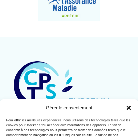
Gérer le consentement
Pour offrir les meilleures expériences, nous utilisons des technologies telles que les
Contact
cookies pour stocker et/ou accéder aux informations des appareils. Le fait de
Mentions légales
consentir à ces technologies nous permettra de traiter des données telles que le
comportement de navigation ou les ID uniques sur ce site. Le fait de ne pas