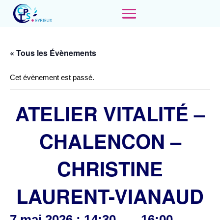
« Tous les Évènements
Cet évènement est passé.
ATELIER VITALITÉ –
CHALENCON –
CHRISTINE
LAURENT-VIANAUD
7 mai 2026 : 14:30
16:00
-