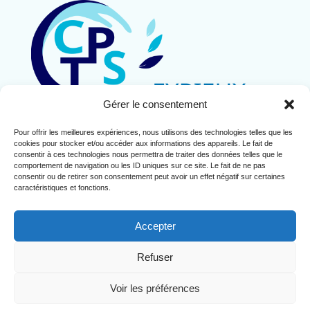
Gérer le consentement
Pour offrir les meilleures expériences, nous utilisons des technologies telles que les
Contact
cookies pour stocker et/ou accéder aux informations des appareils. Le fait de
Mentions légales
consentir à ces technologies nous permettra de traiter des données telles que le
comportement de navigation ou les ID uniques sur ce site. Le fait de ne pas
Politique de cookies (UE)
consentir ou de retirer son consentement peut avoir un effet négatif sur certaines
caractéristiques et fonctions.
Accepter
Refuser
Copyright© 2024 CPTS de l'Eyrieux
Voir les préférences