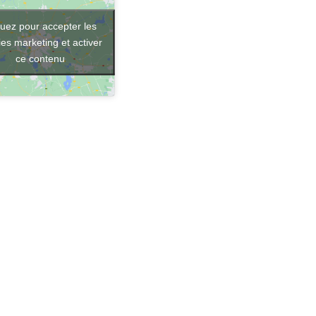
quez pour accepter les
es marketing et activer
ce contenu