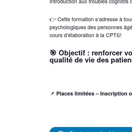
Introduction aux troubles cognitifs
👉 Cette formation s’adresse à tou
psychologiques des personnes âgées
cours d’élaboration à la CPTS!
🎯 Objectif : renforcer 
qualité de vie des patien
📌
Places limitées – Inscription o