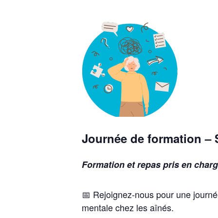
Journée de formation – 
Formation et repas pris en char
📅 Rejoignez-nous pour une journé
mentale chez les aînés.