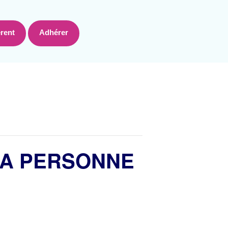
rent
Adhérer
LA PERSONNE