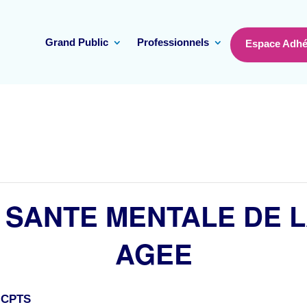
Grand Public
Professionnels
Espace Adhé
: SANTE MENTALE DE 
AGEE
u CPTS