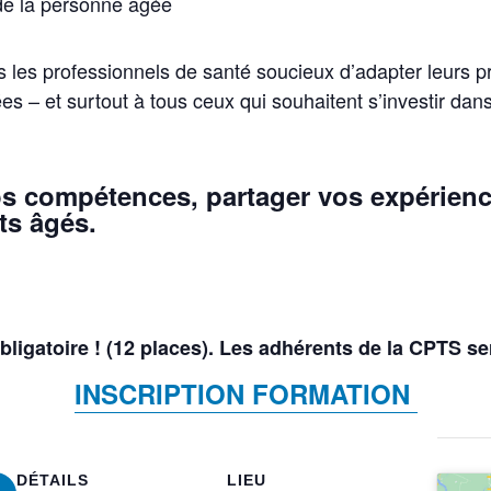
 de la personne âgée
s les professionnels de santé soucieux d’adapter leurs p
 – et surtout à tous ceux qui souhaitent s’investir dans
vos compétences, partager vos expérience
ts âgés.
bligatoire !
(12 places). Les adhérents de la CPTS ser
INSCRIPTION FORMATION
DÉTAILS
LIEU