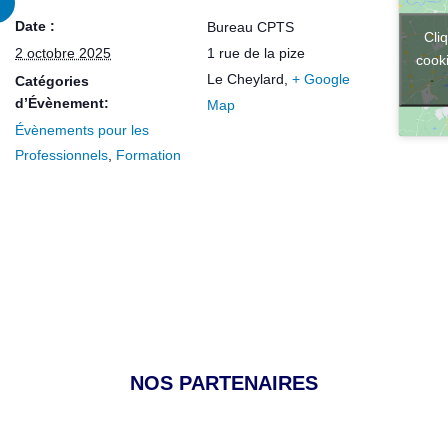
Date :
Bureau CPTS
Cli
2 octobre 2025
1 rue de la pize
cooki
Le Cheylard
,
+ Google
Catégories
d’Évènement:
Map
Évènements pour les
Professionnels
,
Formation
NOS PARTENAIRES