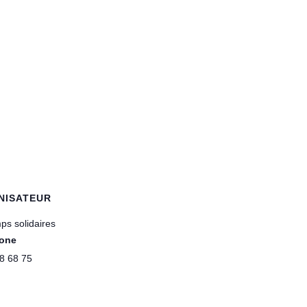
NISATEUR
ps solidaires
one
8 68 75