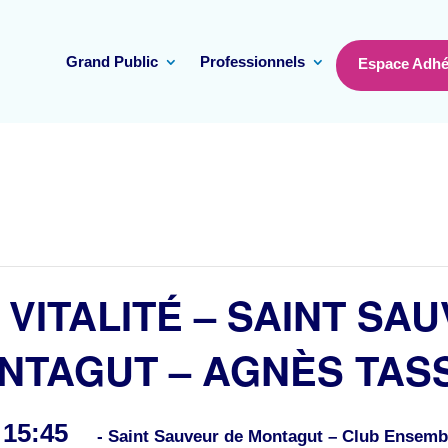
Grand Public
Professionnels
Espace Adhé
 VITALITÉ – SAINT SA
NTAGUT – AGNÈS TAS
15:45
-
- Saint Sauveur de Montagut – Club Ensembl