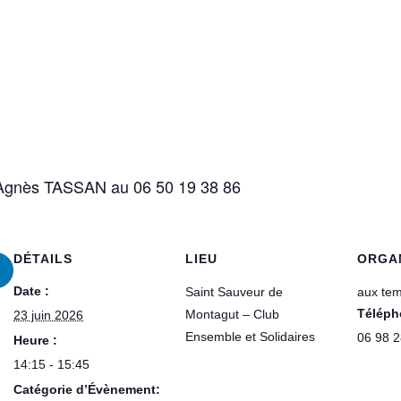
r Agnès TASSAN au 06 50 19 38 86
DÉTAILS
LIEU
ORGA
Date :
Saint Sauveur de
aux tem
Téléph
Montagut – Club
23 juin 2026
Ensemble et Solidaires
06 98 2
Heure :
14:15 - 15:45
Catégorie d’Évènement: