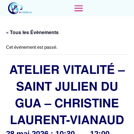
« Tous les Évènements
Cet évènement est passé.
ATELIER VITALITÉ –
SAINT JULIEN DU
GUA – CHRISTINE
LAURENT-VIANAUD
28 mai 2026 : 10:30
12:00
-