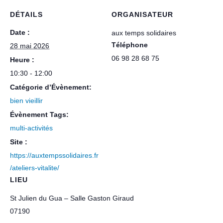
DÉTAILS
ORGANISATEUR
Date :
aux temps solidaires
Téléphone
28 mai 2026
06 98 28 68 75
Heure :
10:30 - 12:00
Catégorie d’Évènement:
bien vieillir
Évènement Tags:
multi-activités
Site :
https://auxtempssolidaires.fr
/ateliers-vitalite/
LIEU
St Julien du Gua – Salle Gaston Giraud
07190