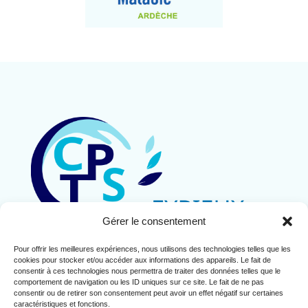
Gérer le consentement
Pour offrir les meilleures expériences, nous utilisons des technologies telles que les
Contact
cookies pour stocker et/ou accéder aux informations des appareils. Le fait de
Mentions légales
consentir à ces technologies nous permettra de traiter des données telles que le
comportement de navigation ou les ID uniques sur ce site. Le fait de ne pas
Politique de cookies (UE)
consentir ou de retirer son consentement peut avoir un effet négatif sur certaines
caractéristiques et fonctions.