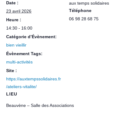
Date :
aux temps solidaires
Téléphone
23 avril 2026
06 98 28 68 75
Heure :
14:30 - 16:00
Catégorie d’Évènement:
bien vieillir
Évènement Tags:
multi-activités
Site :
https://auxtempssolidaires.fr
/ateliers-vitalite/
LIEU
Beauvène – Salle des Associations