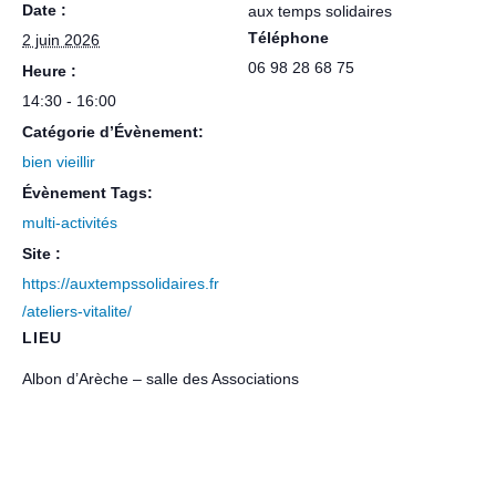
Date :
aux temps solidaires
Téléphone
2 juin 2026
06 98 28 68 75
Heure :
14:30 - 16:00
Catégorie d’Évènement:
bien vieillir
Évènement Tags:
multi-activités
Site :
https://auxtempssolidaires.fr
/ateliers-vitalite/
LIEU
Albon d’Arèche – salle des Associations