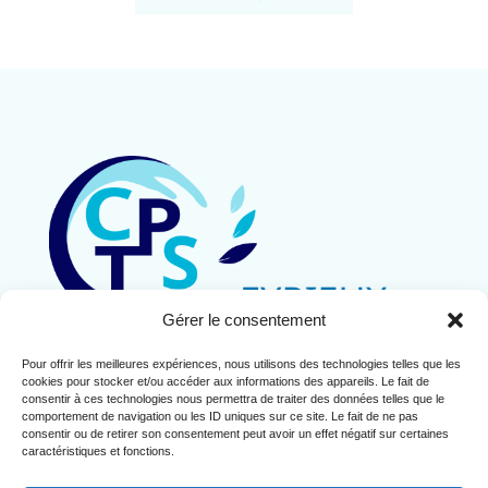
Gérer le consentement
Pour offrir les meilleures expériences, nous utilisons des technologies telles que les
Contact
cookies pour stocker et/ou accéder aux informations des appareils. Le fait de
Mentions légales
consentir à ces technologies nous permettra de traiter des données telles que le
comportement de navigation ou les ID uniques sur ce site. Le fait de ne pas
Politique de cookies (UE)
consentir ou de retirer son consentement peut avoir un effet négatif sur certaines
caractéristiques et fonctions.