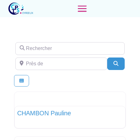
Rechercher
Près de
Recherch
Favor
Assistante Médicale
CHAMBON Pauline